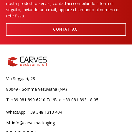
nostri prodotti o servizi, contattaci compilando il form di
seguito, inviando una mail, oppure chiamando al numero di
rete fissa.
CONTATTACI
Via Seggiari, 28
80049 - Somma Vesuviana (NA)
T.
+39 081 899 6210 Tel/Fax: +39 081 893 18 05
WhatsApp: +39 348 1313 404
M.
info@carvespackaging.it