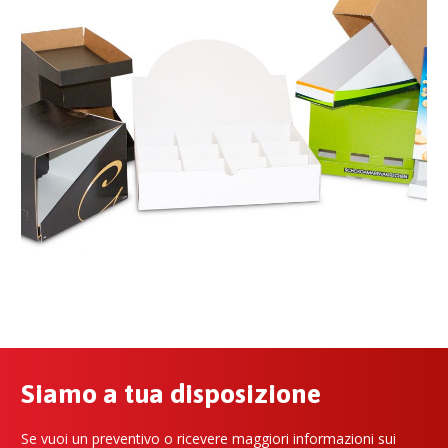
Siamo a tua disposizione
Se vuoi un preventivo o ricevere maggiori informazioni sui