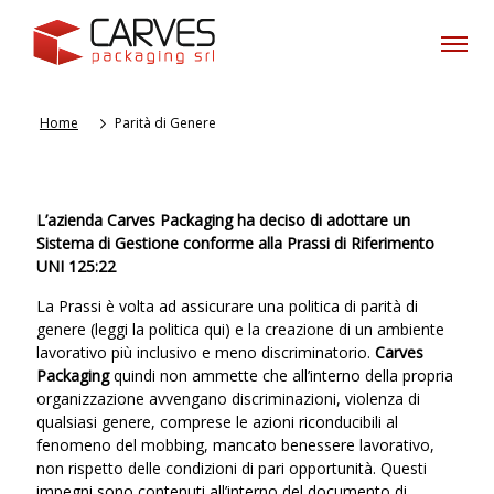
Home
Parità di Genere
L’azienda Carves Packaging ha deciso di adottare un
Sistema di Gestione conforme alla Prassi di Riferimento
UNI 125:22
La Prassi è volta ad assicurare una politica di parità di
genere (
leggi la politica qui
) e la creazione di un ambiente
lavorativo più inclusivo e meno discriminatorio.
Carves
Packaging
quindi non ammette che all’interno della propria
organizzazione avvengano discriminazioni, violenza di
qualsiasi genere, comprese le azioni riconducibili al
fenomeno del mobbing, mancato benessere lavorativo,
non rispetto delle condizioni di pari opportunità. Questi
impegni sono contenuti all’interno del documento di