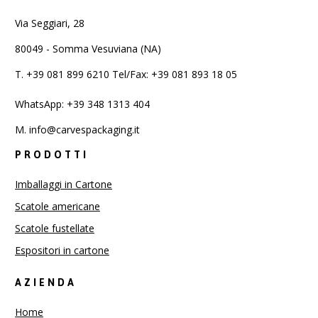
Via Seggiari, 28
80049 - Somma Vesuviana (NA)
T.
+39 081 899 6210 Tel/Fax: +39 081 893 18 05
WhatsApp: +39 348 1313 404
M.
info@carvespackaging.it
PRODOTTI
Imballaggi in Cartone
Scatole americane
Scatole fustellate
Espositori in cartone
AZIENDA
Home