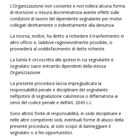
L’Organizzazione non consente e non tollera alcuna forma
di ritorsione o misura discriminatoria avente effetti sulle
condizioni di lavoro del dipendente segnalante per motivi
collegati direttamente o indirettamente alla denuncia.
La risorsa, inoltre, ha diritto a richiedere il trasferimento in
altro ufficio e, laddove ragionevolmente possibile, si
provvederà al soddisfacimento di dette richieste.
La tutela è circoscritta alle ipotesi in cui segnalante e
segnalato siano entrambi dipendenti della stessa
Organizzazione
La presente procedura lascia impregiudicata la
responsabilità penale e disciplinare del segnalante
nell’ipotesi di segnalazione calunniosa o diffamatoria ai
sensi del codice penale e dell’Art. 2043 c.c.
Sono altresì fonte di responsabilità, in sede disciplinare e
nelle altre competenti sedi, eventuali forme di abuso della
presente procedura, al solo scopo di danneggiare il
segnalato o a fini opportunistici.