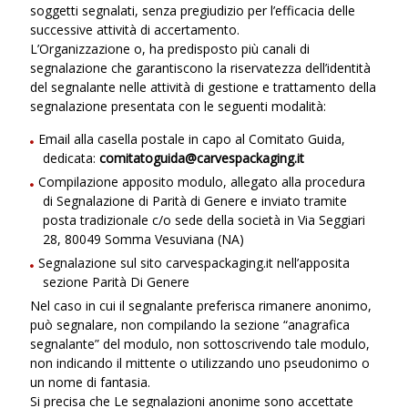
soggetti segnalati, senza pregiudizio per l’efficacia delle
successive attività di accertamento.
L’Organizzazione o, ha predisposto più canali di
segnalazione che garantiscono la riservatezza dell’identità
del segnalante nelle attività di gestione e trattamento della
segnalazione presentata con le seguenti modalità:
Email alla casella postale in capo al Comitato Guida,
dedicata:
comitatoguida@carvespackaging.it
Compilazione apposito modulo, allegato alla procedura
di Segnalazione di Parità di Genere e inviato tramite
posta tradizionale c/o sede della società in Via Seggiari
28, 80049 Somma Vesuviana (NA)
Segnalazione sul sito
carvespackaging.it
nell’apposita
sezione Parità Di Genere
Nel caso in cui il segnalante preferisca rimanere anonimo,
può segnalare, non compilando la sezione “anagrafica
segnalante” del modulo, non sottoscrivendo tale modulo,
non indicando il mittente o utilizzando uno pseudonimo o
un nome di fantasia.
Si precisa che Le segnalazioni anonime sono accettate