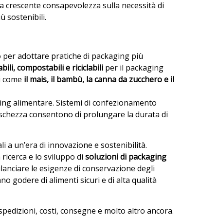
na crescente consapevolezza sulla necessità di
ù sostenibili.
o per adottare pratiche di packaging più
ili, compostabili e riciclabili
per il packaging
li come
il mais, il bambù, la canna da zucchero e il
aging alimentare. Sistemi di confezionamento
freschezza consentono di prolungare la durata di
 a un’era di innovazione e sostenibilità.
ricerca e lo sviluppo di
soluzioni di packaging
bilanciare le esigenze di conservazione degli
o godere di alimenti sicuri e di alta qualità
spedizioni, costi, consegne e molto altro ancora.