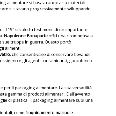
aging alimentare si basava ancora su materiali
entare si stavano progressivamente sviluppando.
o. Il 19° secolo fu testimone di un importante
va.
Napoleone Bonaparte
offrì una ricompensa a
 le sue truppe in guerra. Questo portò
li alimenti.
 vetro
, che consentivano di conservare bevande
 l’ossigeno e gli agenti contaminanti, garantendo
te per il packaging alimentare. La sua versatilità,
sta gamma di prodotti alimentari. Dall’avvento
glie di plastica, il packaging alimentare subì una
bientali, come
l’inquinamento marino e