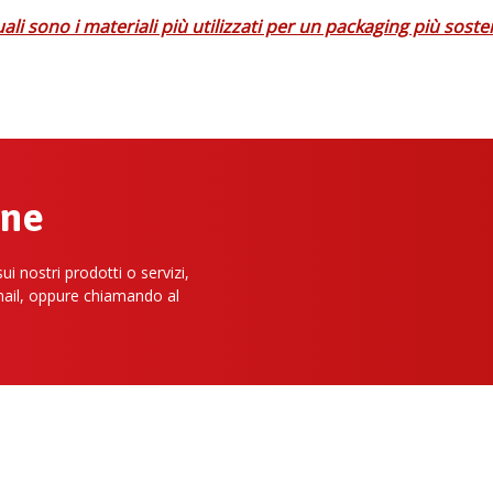
ali sono i materiali più utilizzati per un packaging più soste
one
i nostri prodotti o servizi,
mail, oppure chiamando al