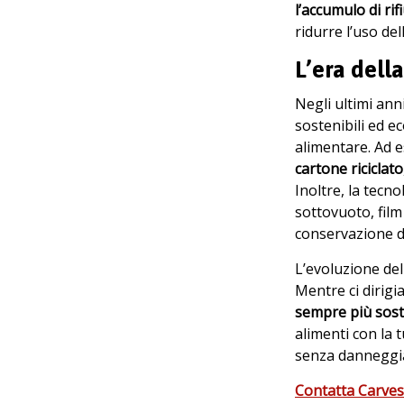
l’accumulo di rifi
ridurre l’uso de
L’era dell
Negli ultimi ann
sostenibili ed e
alimentare. Ad 
cartone riciclato
Inoltre, la tecn
sottovuoto, film
conservazione de
L’evoluzione del
Mentre ci dirigi
sempre più soste
alimenti con la 
senza danneggia
Contatta Carve