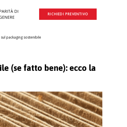
PARITÀ DI
RICHIEDI PREVENTIVO
GENERE
à sul packaging sostenibile
le (se fatto bene): ecco la