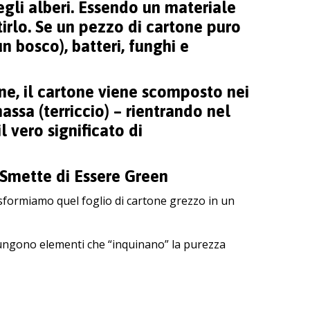
egli alberi. Essendo un materiale
tirlo. Se un pezzo di cartone puro
n bosco), batteri, funghi e
e, il cartone viene scomposto nei
ssa (terriccio) – rientrando nel
l vero significato di
 Smette di Essere Green
sformiamo quel foglio di cartone grezzo in un
ggiungono elementi che “inquinano” la purezza