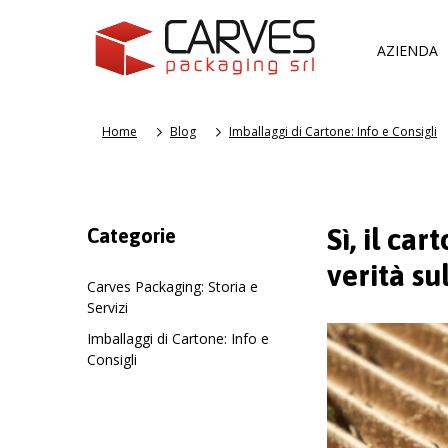
AZIENDA
Home
Blog
Imballaggi di Cartone: Info e Consigli
Sì, il ca
Categorie
verità su
Carves Packaging: Storia e
Servizi
Imballaggi di Cartone: Info e
Consigli