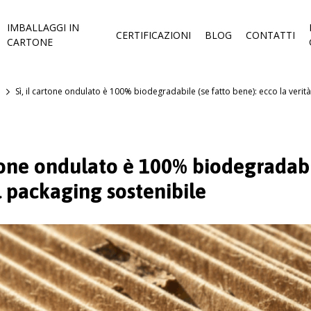
IMBALLAGGI IN
CERTIFICAZIONI
BLOG
CONTATTI
CARTONE
Sì, il cartone ondulato è 100% biodegradabile (se fatto bene): ecco la verit
rtone ondulato è 100% biodegradabi
l packaging sostenibile