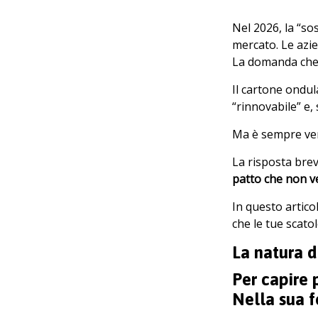
Nel 2026, la “so
mercato. Le azi
La domanda che t
Il cartone ondul
“rinnovabile” e, 
Ma è sempre ve
La risposta brev
patto che non v
In questo artico
che le tue scato
La natura d
Per capire 
Nella sua f