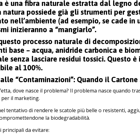
a è una fibra naturale estratta dal legno d
a natura possiede già gli strumenti per ges
ato nell’ambiente (ad esempio, se cade in u
mi inizieranno a “mangiarlo”.
questo processo naturale di decomposizion
ti base – acqua, anidride carbonica e bioma
le senza lasciare residui tossici. Questo è i
bile al 100%.
alle “Contaminazioni”: Quando il Cartone
rfetta, dove nasce il problema? Il problema nasce quando tra
 per il marketing.
el tentativo di rendere le scatole più belle o resistenti, a
, compromettendone la biodegradabilità.
 principali da evitare: