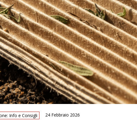
24 Febbraio 2026
one: Info e Consigli