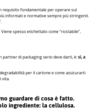
 un requisito fondamentale per operare sul
iù informati e normative sempre più stringenti.
.
Viene spesso etichettato come “riciclabile”,
un partner di packaging serio deve darti, è:
sì, a
degradabilità per il cartone e come assicurarti
 vita.
mo guardare di cosa è fatto.
lo ingrediente: la cellulosa.