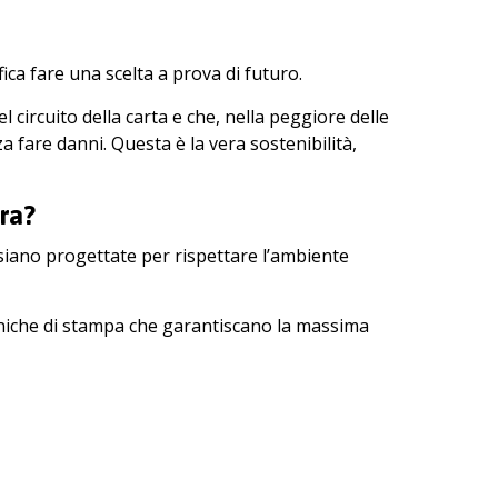
ica fare una scelta a prova di futuro.
el circuito della carta e che, nella peggiore delle
a fare danni. Questa è la vera sostenibilità,
ra?
e siano progettate per rispettare l’ambiente
ecniche di stampa che garantiscano la massima