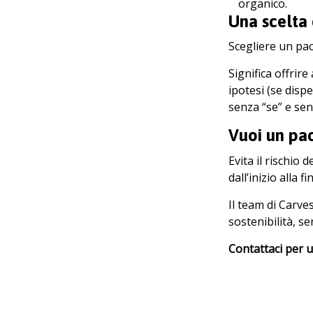
organico.
Una scelta 
Scegliere un pac
Significa offrire
ipotesi (se disp
senza “se” e sen
Vuoi un pa
Evita il rischio
dall’inizio alla fi
Il team di Carve
sostenibilità, se
Contattaci per 