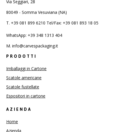
Via Seggiari, 28
80049 - Somma Vesuviana (NA)
T.
+39 081 899 6210 Tel/Fax: +39 081 893 18 05
WhatsApp: +39 348 1313 404
M.
info@carvespackaging.it
PRODOTTI
Imballaggi in Cartone
Scatole americane
Scatole fustellate
Espositori in cartone
AZIENDA
Home
Azienda