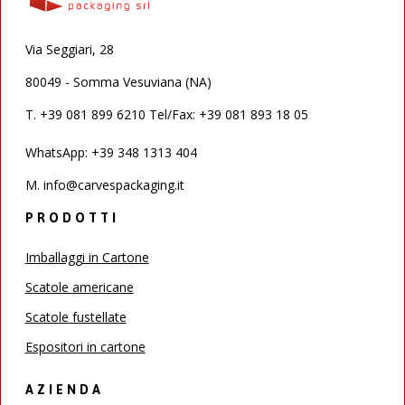
Via Seggiari, 28
80049 - Somma Vesuviana (NA)
T.
+39 081 899 6210 Tel/Fax: +39 081 893 18 05
WhatsApp: +39 348 1313 404
M.
info@carvespackaging.it
PRODOTTI
Imballaggi in Cartone
Scatole americane
Scatole fustellate
Espositori in cartone
AZIENDA