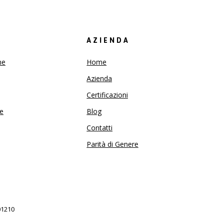
AZIENDA
ne
Home
Azienda
Certificazioni
ne
Blog
Contatti
Parità di Genere
601210