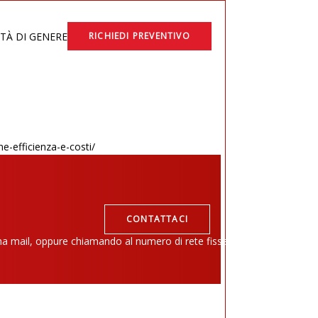
ITÀ DI GENERE
RICHIEDI PREVENTIVO
ne-efficienza-e-costi/
CONTATTACI
una mail, oppure chiamando al numero di rete fissa.