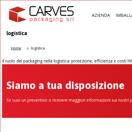
AZIENDA
IMBALL
logistica
Home
logistica
Il ruolo del packaging nella logistica: protezione, efficienza e costi 
Siamo a tua disposizione
Se vuoi un preventivo o ricevere maggiori informazioni sui nostri 