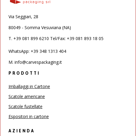
Via Seggiari, 28
80049 - Somma Vesuviana (NA)
T.
+39 081 899 6210 Tel/Fax: +39 081 893 18 05
WhatsApp: +39 348 1313 404
M.
info@carvespackaging.it
PRODOTTI
Imballaggi in Cartone
Scatole americane
Scatole fustellate
Espositori in cartone
AZIENDA