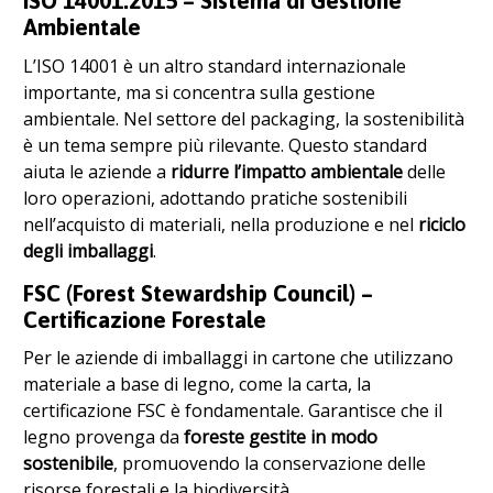
ISO 14001:2015 – Sistema di Gestione
Ambientale
L’ISO 14001 è un altro standard internazionale
importante, ma si concentra sulla gestione
ambientale. Nel settore del packaging, la sostenibilità
è un tema sempre più rilevante. Questo standard
aiuta le aziende a
ridurre l’impatto ambientale
delle
loro operazioni, adottando pratiche sostenibili
nell’acquisto di materiali, nella produzione e nel
riciclo
degli imballaggi
.
FSC (Forest Stewardship Council) –
Certificazione Forestale
Per le aziende di imballaggi in cartone che utilizzano
materiale a base di legno, come la carta, la
certificazione FSC è fondamentale. Garantisce che il
legno provenga da
foreste gestite in modo
sostenibile
, promuovendo la conservazione delle
risorse forestali e la biodiversità.