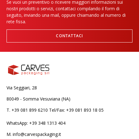
Se vuoi un preventivo o ricevere maggiori informazioni sui
nostri prodotti o servizi, contattaci compilando il form di
seguito, inviando una mail, oppure chiamando al numero di
rete fissa.
CONTATTACI
Via Seggiari, 28
80049 - Somma Vesuviana (NA)
T.
+39 081 899 6210 Tel/Fax: +39 081 893 18 05
WhatsApp: +39 348 1313 404
M.
info@carvespackaging.it