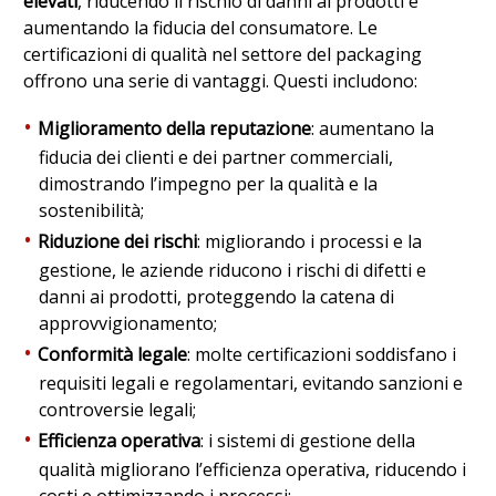
elevati
, riducendo il rischio di danni ai prodotti e
aumentando la fiducia del consumatore. Le
certificazioni di qualità nel settore del packaging
offrono una serie di vantaggi. Questi includono:
Miglioramento della reputazione
: aumentano la
fiducia dei clienti e dei partner commerciali,
dimostrando l’impegno per la qualità e la
sostenibilità;
Riduzione dei rischi
: migliorando i processi e la
gestione, le aziende riducono i rischi di difetti e
danni ai prodotti, proteggendo la catena di
approvvigionamento;
Conformità legale
: molte certificazioni soddisfano i
requisiti legali e regolamentari, evitando sanzioni e
controversie legali;
Efficienza operativa
: i sistemi di gestione della
qualità migliorano l’efficienza operativa, riducendo i
costi e ottimizzando i processi;