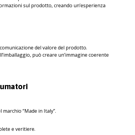
formazioni sul prodotto, creando un’esperienza
 comunicazione del valore del prodotto.
ell’imballaggio, può creare un’immagine coerente
nsumatori
del marchio “Made in Italy”.
lete e veritiere.