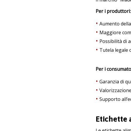
Per i produttori:
Aumento della v
Maggiore compe
Possibilità di 
Tutela legale c
Per i consumato
Garanzia di qua
Valorizzazione 
Supporto all’ec
Etichette 
Le etichette ali