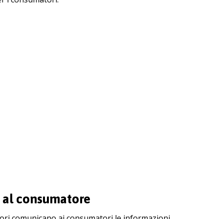
e al consumatore
ttori comunicano ai consumatori le informazioni