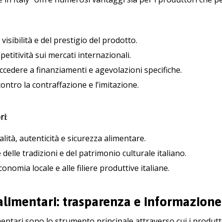
isibilità e del prestigio del prodotto.
titività sui mercati internazionali.
accedere a finanziamenti e agevolazioni specifiche.
ontro la contraffazione e l’imitazione.
ri
:
lità, autenticità e sicurezza alimentare.
delle tradizioni e del patrimonio culturale italiano.
onomia locale e alle filiere produttive italiane.
alimentari: trasparenza e informazion
mentari sono lo strumento principale attraverso cui i produ