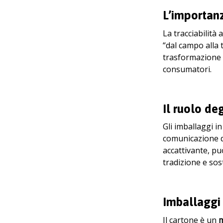
L’importanz
La tracciabilità
“dal campo alla t
trasformazione 
consumatori.
Il ruolo de
Gli imballaggi 
comunicazione de
accattivante, pu
tradizione e sost
Imballaggi i
Il cartone è un
m