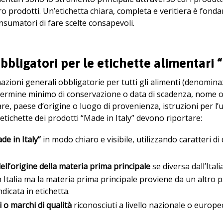
oro prodotti. Un’etichetta chiara, completa e veritiera è fon
nsumatori di fare scelte consapevoli.
obbligatori per le etichette alimentari 
mazioni generali obbligatorie per tutti gli alimenti (denominaz
termine minimo di conservazione o data di scadenza, nome o r
re, paese d’origine o luogo di provenienza, istruzioni per l’
e etichette dei prodotti “Made in Italy” devono riportare:
de in Italy”
in modo chiaro e visibile, utilizzando caratteri d
ell’origine della materia prima principale
se diversa dall’Ita
 Italia ma la materia prima principale proviene da un altro
dicata in etichetta.
 o marchi di qualità
riconosciuti a livello nazionale o europe