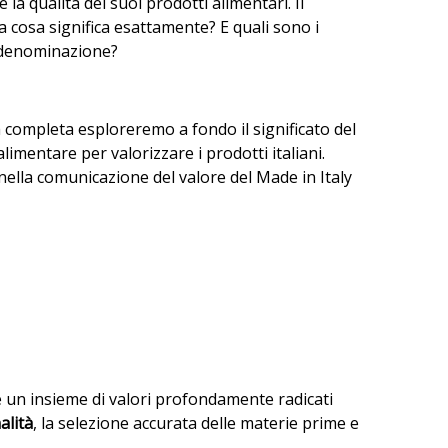
 la qualità dei suoi prodotti alimentari. Il
a cosa significa esattamente? E quali sono i
ta denominazione?
a completa esploreremo a fondo il significato del
limentare per valorizzare i prodotti italiani.
ella comunicazione del valore del Made in Italy
e un insieme di valori profondamente radicati
alità
, la selezione accurata delle materie prime e