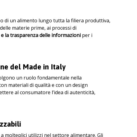
o di un alimento lungo tutta la filiera produttiva,
e delle materie prime, ai processi di
 e la trasparenza delle informazioni
per i
one del Made in Italy
svolgono un ruolo fondamentale nella
on materiali di qualità e con un design
ttere al consumatore l’idea di autenticità,
zzabili
 a molteplici utilizzi nel settore alimentare. Gli