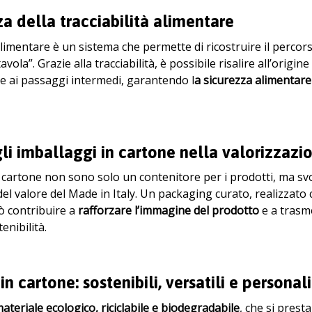
a della tracciabilità alimentare
 alimentare è un sistema che permette di ricostruire il percors
avola”. Grazie alla tracciabilità, è possibile risalire all’origin
e ai passaggi intermedi, garantendo l
a sicurezza alimentare
gli imballaggi in cartone nella valorizzazi
in cartone non sono solo un contenitore per i prodotti, ma 
l valore del Made in Italy. Un packaging curato, realizzato c
ò contribuire a
rafforzare l’immagine del prodotto
e a trasme
enibilità.
n cartone: sostenibili, versatili e personali
ateriale ecologico, riciclabile e biodegradabile
, che si presta