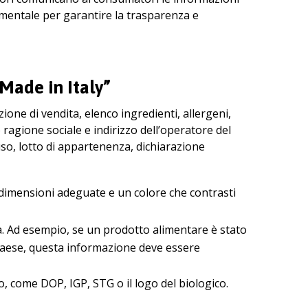
damentale per garantire la trasparenza e
“Made in Italy”
ione di vendita, elenco ingredienti, allergeni,
agione sociale e indirizzo dell’operatore del
uso, lotto di appartenenza, dichiarazione
i dimensioni adeguate e un colore che contrasti
lia. Ad esempio, se un prodotto alimentare è stato
 paese, questa informazione deve essere
o, come DOP, IGP, STG o il logo del biologico.