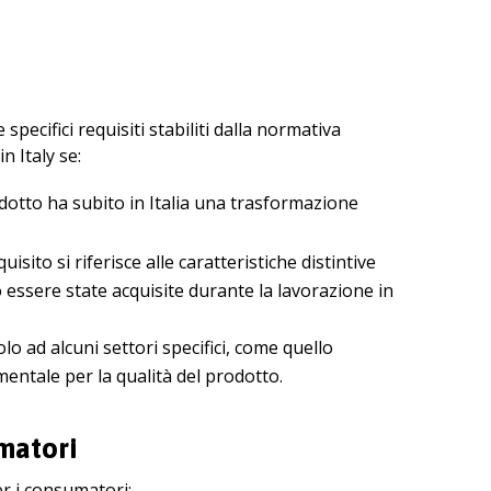
pecifici requisiti stabiliti dalla normativa
 Italy se:
rodotto ha subito in Italia una trasformazione
uisito si riferisce alle caratteristiche distintive
o essere state acquisite durante la lavorazione in
olo ad alcuni settori specifici, come quello
ntale per la qualità del prodotto.
umatori
er i consumatori: