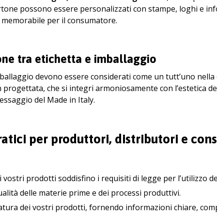
artone possono essere personalizzati con stampe, loghi e in
e memorabile per il consumatore.
one tra etichetta e imballaggio
imballaggio devono essere considerati come un tutt’uno nella
 progettata, che si integri armoniosamente con l’estetica d
messaggio del Made in Italy.
ratici per produttori, distributori e co
i vostri prodotti soddisfino i requisiti di legge per l’utilizzo 
ualità delle materie prime e dei processi produttivi.
tatura dei vostri prodotti, fornendo informazioni chiare, comp