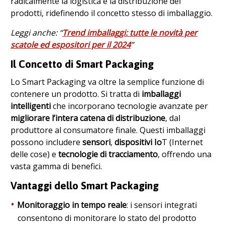
radicalmente la logistica e la distribuzione dei
prodotti, ridefinendo il concetto stesso di imballaggio.
Leggi anche: “
Trend imballaggi: tutte le novità per
scatole ed espositori per il 2024
”
Il Concetto di Smart Packaging
Lo Smart Packaging va oltre la semplice funzione di
contenere un prodotto. Si tratta di
imballaggi
intelligenti
che incorporano tecnologie avanzate per
migliorare l’intera catena di distribuzione
, dal
produttore al consumatore finale. Questi imballaggi
possono includere
sensori
,
dispositivi Io
T (Internet
delle cose) e
tecnologie di tracciamento
, offrendo una
vasta gamma di benefici.
Vantaggi dello Smart Packaging
Monitoraggio in tempo reale
: i sensori integrati
consentono di monitorare lo stato del prodotto