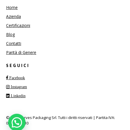
Home
Azienda
Certificazioni
Blog
Contatti
Parità di Genere
SEGUICI
Facebook
Instagram
Linkedin
© 2026 Carves Packaging Srl. Tutti i diritti riservati | Partita IVA:
03617601210