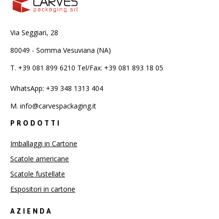
Via Seggiari, 28
80049 - Somma Vesuviana (NA)
T.
+39 081 899 6210 Tel/Fax: +39 081 893 18 05
WhatsApp: +39 348 1313 404
M.
info@carvespackaging.it
PRODOTTI
Imballaggi in Cartone
Scatole americane
Scatole fustellate
Espositori in cartone
AZIENDA