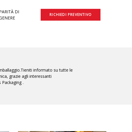
PARITÀ DI
RICHIEDI PREVENTIVO
GENERE
ballaggio.Tieniti informato su tutte le
ca, grazie agli interessanti
s Packaging .