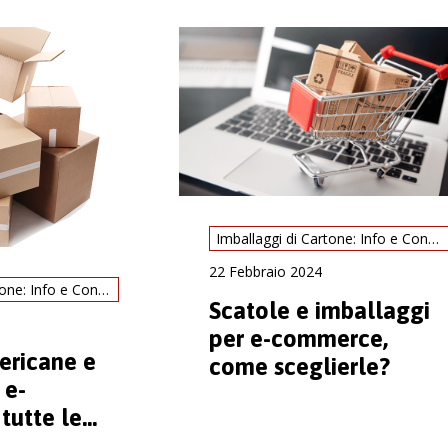
Imballaggi di Cartone: Info e Consigli
22 Febbraio 2024
Imballaggi di Cartone: Info e Consigli
Scatole e imballaggi
per e-commerce,
ericane e
come sceglierle?
 e-
tutte le