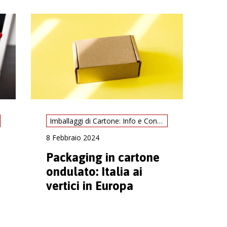
Imballaggi di Cartone: Info e Consigli
8 Febbraio 2024
Packaging in cartone
ondulato: Italia ai
vertici in Europa