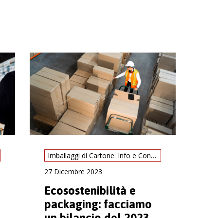
Imballaggi di Cartone: Info e Consigli
27 Dicembre 2023
Ecosostenibilità e
packaging: facciamo
un bilancio del 2023