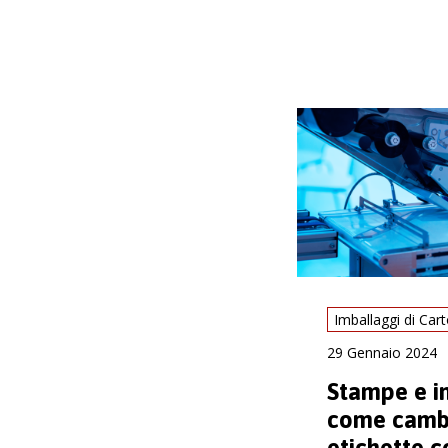
29 Gennaio 2024
Stampe e i
come camb
etichette c