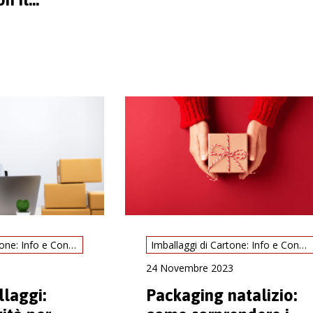
Imballaggi di Cartone: Info e Consigli
Imballaggi di Cartone: Info e Consigli
24 Novembre 2023
laggi:
Packaging natalizio: