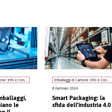
Imballaggi di Cartone: Info e Consigli
Imballaggi di Cartone: Info e Consigli
8 Gennaio 2024
mballaggi,
Smart Packaging: la
iano le
sfida dell’industria 4.0
on il