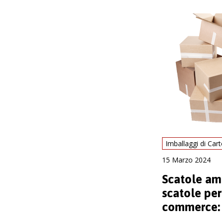
15 Marzo 2024
Scatole am
scatole per
commerce: 
dimensioni