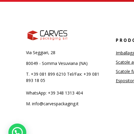
PROD
Via Seggiari, 28
Imballagg
Scatole 
80049 - Somma Vesuviana (NA)
Scatole f
T.
+39 081 899 6210 Tel/Fax: +39 081
893 18 05
Espositor
WhatsApp: +39 348 1313 404
M.
info@carvespackaging.it