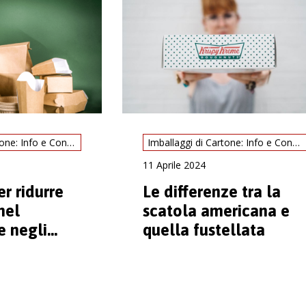
Imballaggi di Cartone: Info e Consigli
Imballaggi di Cartone: Info e Consigli
11 Aprile 2024
er ridurre
Le differenze tra la
nel
scatola americana e
e negli
quella fustellata