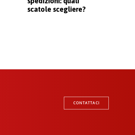
spedizioni: quali
scatole scegliere?
CONTATTACI