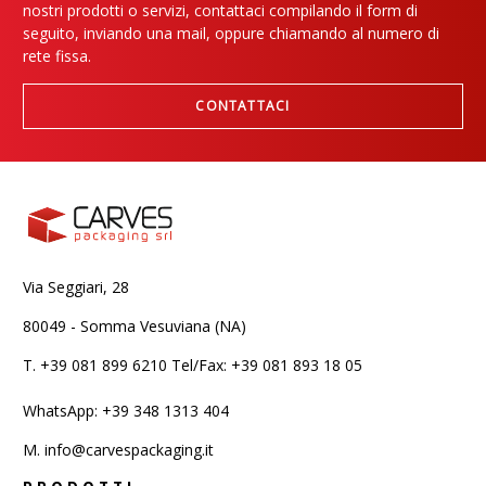
nostri prodotti o servizi, contattaci compilando il form di
seguito, inviando una mail, oppure chiamando al numero di
rete fissa.
CONTATTACI
Via Seggiari, 28
80049 - Somma Vesuviana (NA)
T.
+39 081 899 6210 Tel/Fax: +39 081 893 18 05
WhatsApp: +39 348 1313 404
M.
info@carvespackaging.it